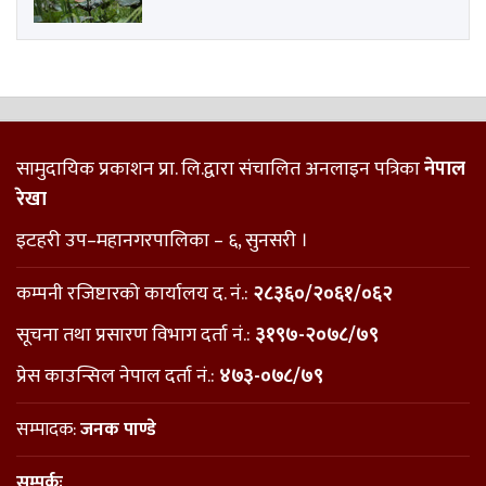
सामुदायिक प्रकाशन प्रा. लि.द्वारा संचालित अनलाइन पत्रिका
नेपाल
रेखा
इटहरी उप–महानगरपालिका – ६, सुनसरी ।
कम्पनी रजिष्टारको कार्यालय द. नं.:
२८३६०/२०६१/०६२
सूचना तथा प्रसारण विभाग दर्ता नं.:
३१९७-२०७८/७९
प्रेस काउन्सिल नेपाल दर्ता नं.:
४७३-०७८/७९
सम्पादक:
जनक पाण्डे
सम्पर्कः