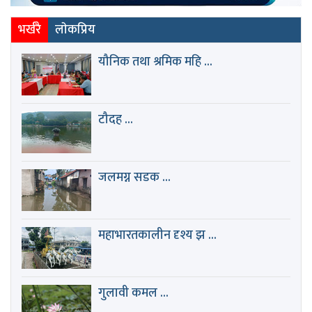
भर्खरै
लाेकप्रिय
यौनिक तथा श्रमिक महि ...
टौदह ...
जलमग्न सडक ...
महाभारतकालीन दृश्य झ ...
गुलावी कमल ...